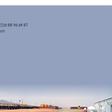
0)6 88 96 64 87
com