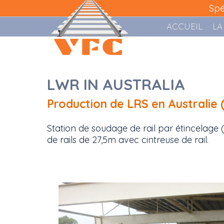
Spé
ACCUEIL
LA
LWR IN AUSTRALIA
Production de LRS en Australie
Station de soudage de rail par étincelage 
de rails de 27,5m avec cintreuse de rail.