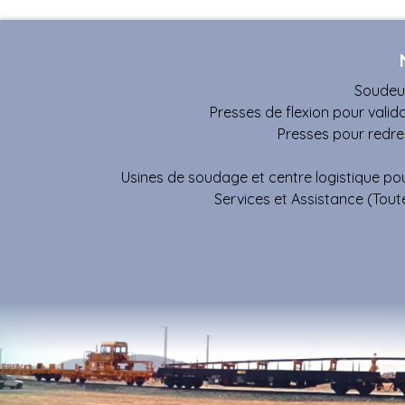
Soudeus
Presses de flexion pour valid
Presses pour redres
Usines de soudage et centre logistique po
Services et Assistance (Tou