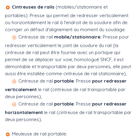
Cintreuses de rails
(mobiles/stationnaire et
portables): Presse qui permet de redresser verticalement
ou horizontalement le rail à l'endroit de la soudure afin de
corriger un défaut d'alignement au moment du soudage.
Cintreuse de rail
mobile/stationnaire:
Presse pour
redresser verticalement le joint de soudure du rail (la
cintreuse de rail peut être fournie avec un portique qui
permet de se déplacer sur voie, homologué SNCF, il est
démontable et transportable par deux personnes, elle peut
aussi être installée comme cintreuse de rail stationnaire),
Cintreuse de rail
portable
: Presse
pour redresser
verticalement
le rail (cintreuse de rail transportable par
deux personnes),
Cintreuse de rail
portable
: Presse
pour redresser
horizontalement
le rail (cintreuse de rail transportable par
deux personnes),
Meuleuse de rail portable: