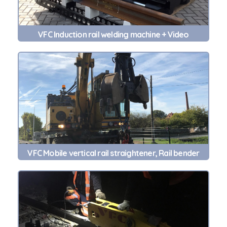
VFC Induction rail welding machine + Video
VFC Mobile vertical rail straightener, Rail bender