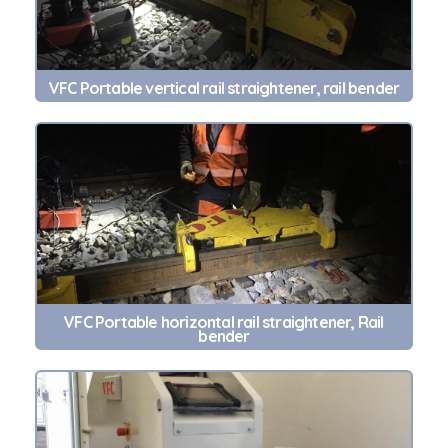
VFC Portable vertical rail straightener, rail bender
VFC Portable horizontal rail straightener, Rail
bender