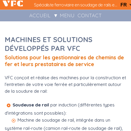
Spécialiste ferroviaire en soudage de rails et installations LRS..
ACCUEIL
▼ MENU
CONTACT
MACHINES ET SOLUTIONS
DÉVELOPPÉS PAR VFC
Solutions pour les gestionnaires de chemins de
fer et leurs prestataires de service
VFC conçoit et réalise des machines pour la construction et
l'entretien de votre voie ferrée et particulièrement autour
de la soudure de rail:
Soudeuse de rail
par induction (différentes types
d'intégrations sont possibles):
Machine de soudage de rail, intégrée dans un
système rail-route (camion rail-route de soudage de rail),