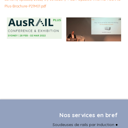
Plus-Brochure-P21M01.pdf
Nos services en bref
Soudeuses de rails par Induction
●