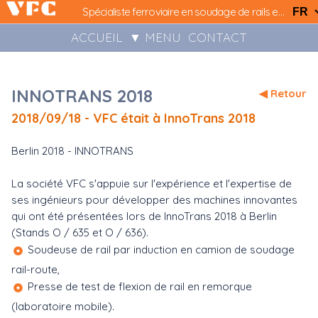
Spécialiste ferroviaire en soudage de rails et installations LRS..
ACCUEIL
▼ MENU
CONTACT
INNOTRANS 2018
◀ Retour
2018/09/18 - VFC était à InnoTrans 2018
Berlin 2018 - INNOTRANS
La société VFC s'appuie sur l'expérience et l'expertise de
ses ingénieurs pour développer des machines innovantes
qui ont été présentées lors de InnoTrans 2018 à Berlin
(Stands O / 635 et O / 636).
Soudeuse de rail par induction en camion de soudage
rail-route,
Presse de test de flexion de rail en remorque
(laboratoire mobile).